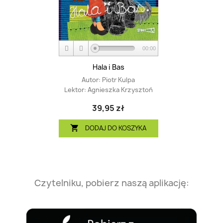
00:00
Hala i Bas
Autor:
Piotr Kulpa
Lektor:
Agnieszka Krzysztoń
39,95 zł
DODAJ DO KOSZYKA

Czytelniku, pobierz naszą aplikację: