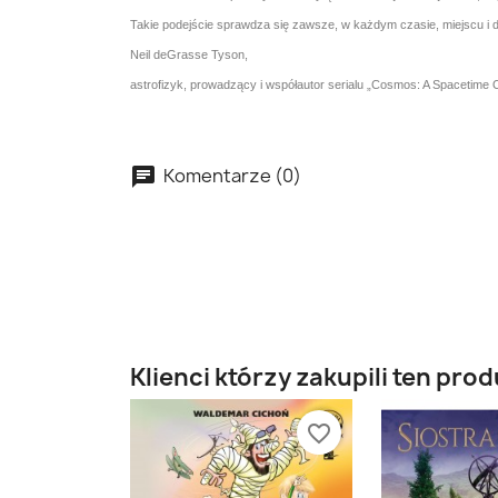
Takie podejście sprawdza się zawsze, w każdym czasie, miejscu i d
Neil deGrasse Tyson,
astrofizyk, prowadzący i współautor serialu „Cosmos: A Spacetime
Komentarze (0)
Klienci którzy zakupili ten prod
favorite_border