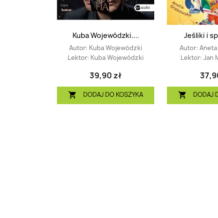
Kuba Wojewódzki....
Jeśliki i s
Autor:
Kuba Wojewódzki
Autor:
Aneta
Lektor:
Kuba Wojewódzki
Lektor:
Jan 
39,90 zł
37,9
DODAJ DO KOSZYKA
DODAJ 

