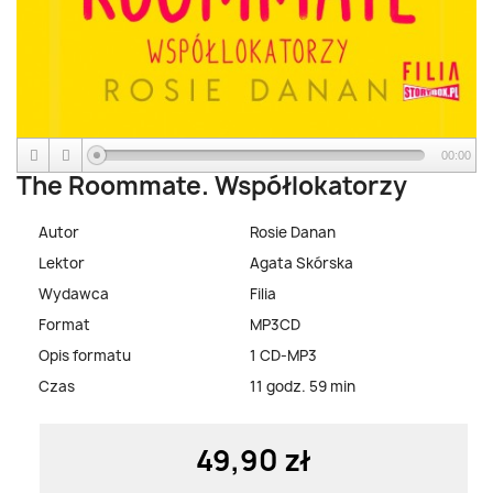
00:00
The Roommate. Współlokatorzy
Autor
Rosie Danan
Lektor
Agata Skórska
Wydawca
Filia
Format
MP3CD
Opis formatu
1 CD-MP3
Czas
11 godz. 59 min
49,90 zł