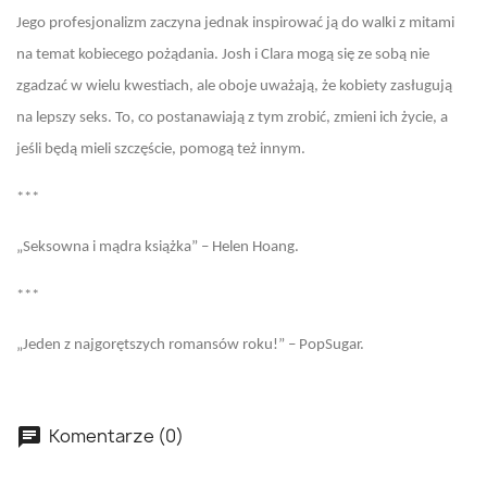
Jego profesjonalizm zaczyna jednak inspirować ją do walki z mitami
na temat kobiecego pożądania. Josh i Clara mogą się ze sobą nie
zgadzać w wielu kwestiach, ale oboje uważają, że kobiety zasługują
na lepszy seks. To, co postanawiają z tym zrobić, zmieni ich życie, a
jeśli będą mieli szczęście, pomogą też innym.
***
„Seksowna i mądra książka” – Helen Hoang.
***
„Jeden z najgorętszych romansów roku!” – PopSugar.
Komentarze (0)