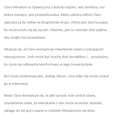
Clara Wheaton to dziewczyna z dobrej rodziny. Jest ambitna, ma
dobre maniery, jest przewidywalna. Kiedy szkolna miłość Clary
zaprasza ją do siebie na drugi koniec kraju, oferta jest zbyt kusząca,
by można było się jej oprzeć. Niestety, jest to również zbyt piękne,
aby mogło być prawdziwe.
Okazuje się, że Clara wynajmuje mieszkanie razem z czarującym
nieznajomym. Josh może być trochę zbyt dociekliwy i... przystojny,
by czuła się całkowicie komfortowo w jego towarzystwie.
Być może przetrwają lato, dzieląc lokum. Ona tylko nie może szukać
go w internecie.
Kiedy Clara dowiaduje się, w jaki sposób Josh zyskał sławę,
uświadamia sobie, że mieszkanie z nim może wywołać skandal,
jakiego do tej pory nawet w rodzinie Wheatonów nie było.