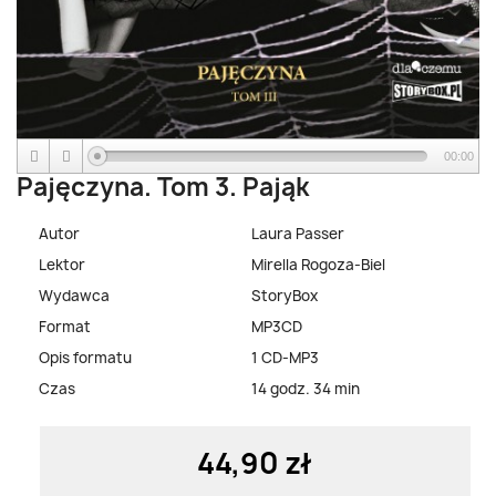
00:00
Pajęczyna. Tom 3. Pająk
Autor
Laura Passer
Lektor
Mirella Rogoza-Biel
Wydawca
StoryBox
Format
MP3CD
Opis formatu
1 CD-MP3
Czas
14 godz. 34 min
44,90 zł