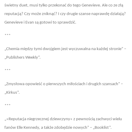
świetny duet, musi tylko przekonać do tego Genevieve. Ale co ze złą
reputacją? Czy może zniknąć? I czy drugie szanse naprawdę działają?
Genevieve i Evan są gotowi to sprawdzić.
***
„Chemia między tymi dwojgiem jest wyczuwalna na każdej stronie” –
„Publishers Weekly”.
***
„Zmysłowa opowieść o pierwszych miłościach i drugich szansach” –
„Kirkus”.
***
„»Reputacja niegrzecznej dziewczyny« z pewnością zachwyci wielu
fanów Elle Kennedy, a także zdobędzie nowych” – „Booklist”.