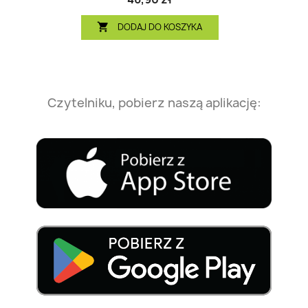
DODAJ DO KOSZYKA

Czytelniku, pobierz naszą aplikację: