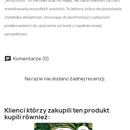
„Antychryst” to nie tylko atak na religię, ale także manifest na rzecz
zrewidowania wszystkich wartości. To lektura, która nie pozostawia
czytelnika obojętnym, zmuszając do konfrontacji z własnymi
przekonaniami i do spojrzenia na świat z zupełnie nowej
perspektywy.
Komentarze (0)
Na razie nie dodano żadnej recenzji.
Klienci którzy zakupili ten produkt
kupili również: