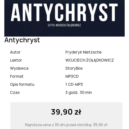
Antychryst
Autor
Fryderyk Nietzsche
Lektor
WOJCIECH ŻOŁĄDKOWICZ
Wydawca
StoryBox
Format
MP3CD
Opis formatu
1 CD-MP3
Czas
3 godz. 30 min
39,90 zł
Najniższa cena z 30 dni przed obniżką:
39,90 zł