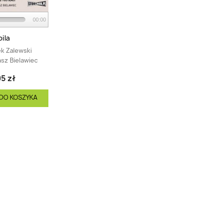
00:00
ila
k Zalewski
sz Bielawiec
5 zł
DO KOSZYKA