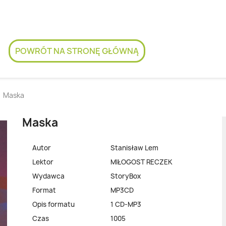
POWRÓT NA STRONĘ GŁÓWNĄ
Maska
Maska
Autor
Stanisław Lem
Lektor
MIŁOGOST RECZEK
Wydawca
StoryBox
Format
MP3CD
Opis formatu
1 CD-MP3
Czas
1005