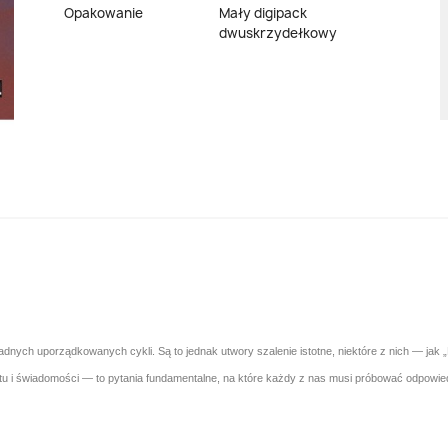
Opakowanie
Mały digipack
dwuskrzydełkowy
dnych uporządkowanych cykli. Są to jednak utwory szalenie istotne, niektóre z nich — jak 
 i świadomości — to pytania fundamentalne, na które każdy z nas musi próbować odpowiedzie