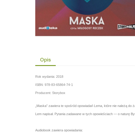
Opis
Rok wydania: 2018
ISBN: 978-83-65864-74-1
Producent: Storybox
„Maska” zawiera te spośród opowiadań Lema, które nie należą do ża
Lem napisał. Pytania zadawane w tych opowieściach — o naturę Bytu
Audiobook zawiera opowiadania: