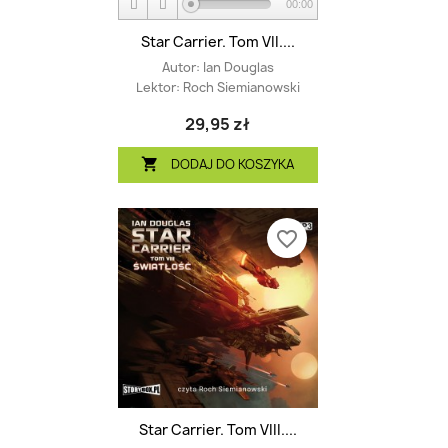
00:00
Star Carrier. Tom VII....
Autor:
Ian Douglas
Lektor:
Roch Siemianowski
29,95 zł
DODAJ DO KOSZYKA

favorite_border
Star Carrier. Tom VIII....