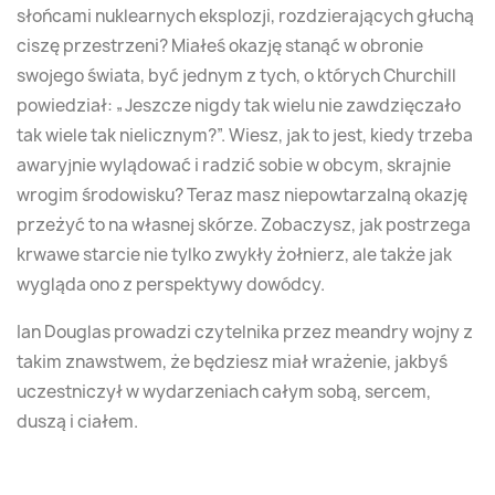
słońcami nuklearnych eksplozji, rozdzierających głuchą
ciszę przestrzeni? Miałeś okazję stanąć w obronie
swojego świata, być jednym z tych, o których Churchill
powiedział: „Jeszcze nigdy tak wielu nie zawdzięczało
tak wiele tak nielicznym?”. Wiesz, jak to jest, kiedy trzeba
awaryjnie wylądować i radzić sobie w obcym, skrajnie
wrogim środowisku? Teraz masz niepowtarzalną okazję
przeżyć to na własnej skórze. Zobaczysz, jak postrzega
krwawe starcie nie tylko zwykły żołnierz, ale także jak
wygląda ono z perspektywy dowódcy.
Ian Douglas prowadzi czytelnika przez meandry wojny z
takim znawstwem, że będziesz miał wrażenie, jakbyś
uczestniczył w wydarzeniach całym sobą, sercem,
duszą i ciałem.