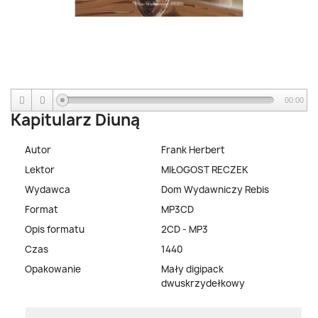
00:00
Kapitularz Diuną
Autor
Frank Herbert
Lektor
MIŁOGOST RECZEK
Wydawca
Dom Wydawniczy Rebis
Format
MP3CD
Opis formatu
2CD - MP3
Czas
1440
Opakowanie
Mały digipack
dwuskrzydełkowy