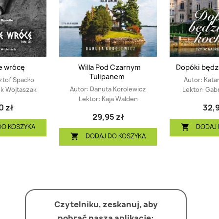
e wrócę
Willa Pod Czarnym
Dopóki będz
Tulipanem
ztof Spadło
Autor:
Kata
Autor:
Danuta Korolewicz
k Wojtaszak
Lektor:
Gabr
Lektor:
Kaja Walden
0 zł
32,9
29,95 zł
DO KOSZYKA
DODAJ 

DODAJ DO KOSZYKA

Czytelniku, zeskanuj, aby
pobrać naszą aplikację: