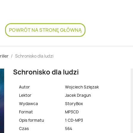
POWRÓT NA STRONĘ GŁÓWNĄ
riller
Schronisko dla ludzi
Schronisko dla ludzi
Autor
Wojciech Szlęzak
Lektor
Jacek Dragun
Wydawca
StoryBox
Format
MP3CD
Opis formatu
1 CD-MP3
Czas
564