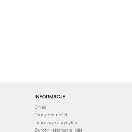
INFORMACJE
O Nas
Formy płatności
Informacje o wysyłce
Zwroty, reklamacje, pliki