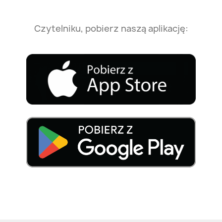
Czytelniku, pobierz naszą aplikację: