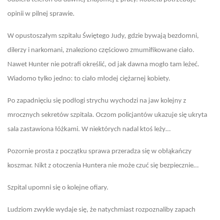
opinii w pilnej sprawie.
W opustoszałym szpitalu Świętego Judy, gdzie bywają bezdomni,
dilerzy i narkomani, znaleziono częściowo zmumifikowane ciało.
Nawet Hunter nie potrafi określić, od jak dawna mogło tam leżeć.
Wiadomo tylko jedno: to ciało młodej ciężarnej kobiety.
Po zapadnięciu się podłogi strychu wychodzi na jaw kolejny z
mrocznych sekretów szpitala. Oczom policjantów ukazuje się ukryta
sala zastawiona łóżkami. W niektórych nadal ktoś leży…
Pozornie prosta z początku sprawa przeradza się w obłąkańczy
koszmar. Nikt z otoczenia Huntera nie może czuć się bezpiecznie…
Szpital upomni się o kolejne ofiary.
Ludziom zwykle wydaje się, że natychmiast rozpoznaliby zapach