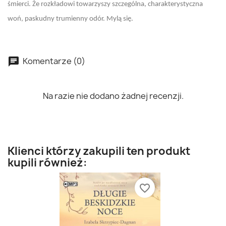
śmierci. Że rozkładowi towarzyszy szczególna, charakterystyczna
woń, paskudny trumienny odór. Mylą się.
Komentarze (0)
Na razie nie dodano żadnej recenzji.
Klienci którzy zakupili ten produkt
kupili również:
favorite_border