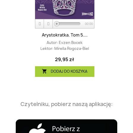
00:00
Arystokratka. Tom 5....
Autor:
Evzen Bocek
Lektor:
Mirella Rogoza-Biel
29,95 zł
DODAJ DO KOSZYKA

Czytelniku, pobierz naszą aplikację: