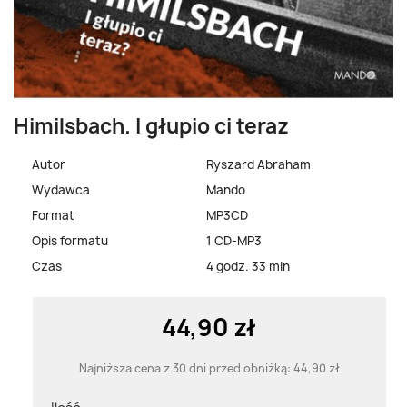
Himilsbach. I głupio ci teraz
Autor
Ryszard Abraham
Wydawca
Mando
Format
MP3CD
Opis formatu
1 CD-MP3
Czas
4 godz. 33 min
44,90 zł
Najniższa cena z 30 dni przed obniżką:
44,90 zł