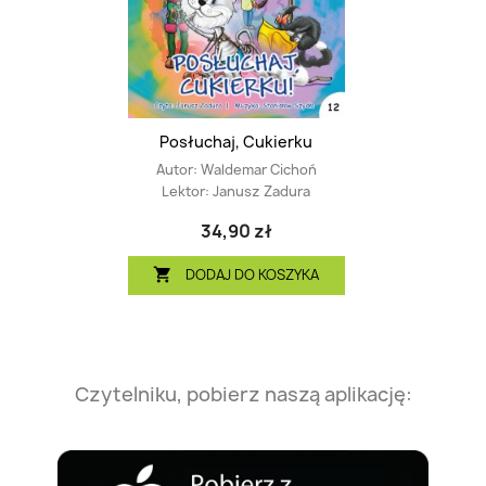
Posłuchaj, Cukierku
Autor:
Waldemar Cichoń
Lektor:
Janusz Zadura
34,90 zł
DODAJ DO KOSZYKA

Czytelniku, pobierz naszą aplikację: