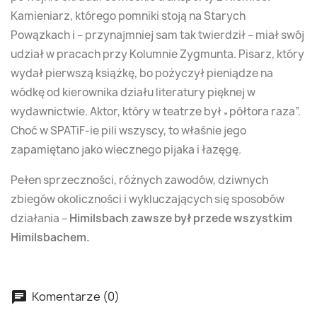
Kamieniarz, którego pomniki stoją na Starych
Powązkach i – przynajmniej sam tak twierdził – miał swój
udział w pracach przy Kolumnie Zygmunta. Pisarz, który
wydał pierwszą książkę, bo pożyczył pieniądze na
wódkę od kierownika działu literatury pięknej w
wydawnictwie. Aktor, który w teatrze był „półtora raza”.
Choć w SPATiF-ie pili wszyscy, to właśnie jego
zapamiętano jako wiecznego pijaka i łazęgę.
Pełen sprzeczności, różnych zawodów, dziwnych
zbiegów okoliczności i wykluczających się sposobów
działania –
Himilsbach zawsze był przede wszystkim
Himilsbachem.
Komentarze (0)