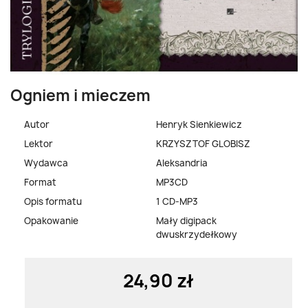
Ogniem i mieczem
Autor
Henryk Sienkiewicz
Lektor
KRZYSZTOF GLOBISZ
Wydawca
Aleksandria
Format
MP3CD
Opis formatu
1 CD-MP3
Opakowanie
Mały digipack
dwuskrzydełkowy
24,90 zł