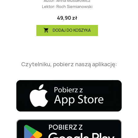
Autor:
Anna Musiałowicz
Lektor:
Roch Siemianowski
49,90 zł
DODAJ DO KOSZYKA

Czytelniku, pobierz naszą aplikację: