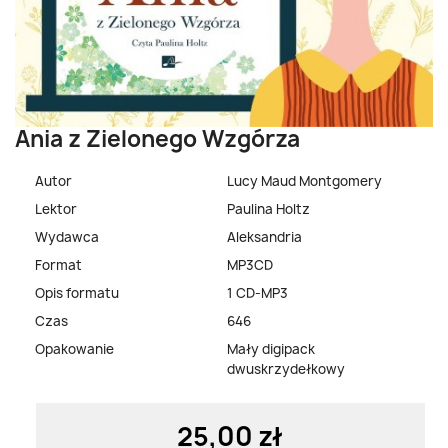
Ania z Zielonego Wzgórza
Autor
Lucy Maud Montgomery
Lektor
Paulina Holtz
Wydawca
Aleksandria
Format
MP3CD
Opis formatu
1 CD-MP3
Czas
646
Opakowanie
Mały digipack
dwuskrzydełkowy
25,00 zł