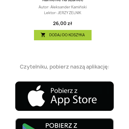
Autor:
Aleksander Kamiński
Lektor:
JERZY ZELNIK
26,00 zł
DODAJ DO KOSZYKA

Czytelniku, pobierz naszą aplikację: