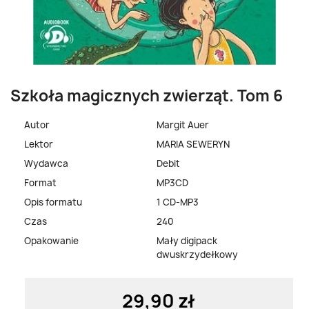
Szkoła magicznych zwierząt. Tom 6
Autor
Margit Auer
Lektor
MARIA SEWERYN
Wydawca
Debit
Format
MP3CD
Opis formatu
1 CD-MP3
Czas
240
Opakowanie
Mały digipack
dwuskrzydełkowy
29,90 zł