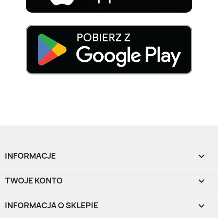
INFORMACJE

TWOJE KONTO

INFORMACJA O SKLEPIE
keyboard_arrow_down