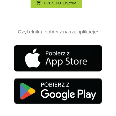
DODAJ DO KOSZYKA

Czytelniku, pobierz naszą aplikację: