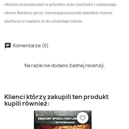
Historia utrzymana jest w gotyckim stylu i pochodzi z najlepszego
okresu literatury grozy. Narastające poczucie niepokoju trzyma
słuchacza w napięciu aż do ostatniego zdania.
Komentarze (0)
Na razie nie dodano żadnej recenzji.
Klienci którzy zakupili ten produkt
kupili również:
favorite_border