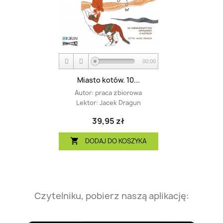
00:00
Miasto kotów. 10...
Autor:
praca zbiorowa
Lektor:
Jacek Dragun
39,95 zł
DODAJ DO KOSZYKA

Czytelniku, pobierz naszą aplikację: