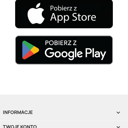
INFORMACJE

TWOJE KONTO
