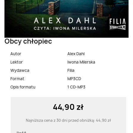
Obcy chłopiec
Autor
Alex Dahl
Lektor
Iwona Milerska
Wydawca
Filia
Format
MP3CD
Opis formatu
1 CD-MP3
44,90 zł
Najniższa cena z 30 dni przed obniżką:
44,90 zł