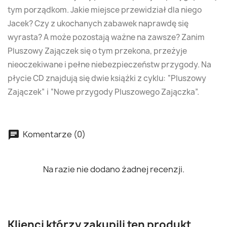
tym porządkom. Jakie miejsce przewidział dla niego
Jacek? Czy z ukochanych zabawek naprawdę się
wyrasta? A może pozostają ważne na zawsze? Zanim
Pluszowy Zajączek się o tym przekona, przeżyje
nieoczekiwane i pełne niebezpieczeństw przygody. Na
płycie CD znajdują się dwie książki z cyklu: “Pluszowy
Zajączek” i “Nowe przygody Pluszowego Zajączka”.
Komentarze (0)
Na razie nie dodano żadnej recenzji.
Klienci którzy zakupili ten produkt