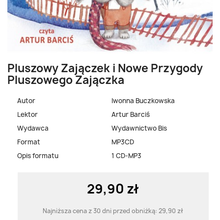
Pluszowy Zajączek i Nowe Przygody
Pluszowego Zajączka
Autor
Iwonna Buczkowska
Lektor
Artur Barciś
Wydawca
Wydawnictwo Bis
Format
MP3CD
Opis formatu
1 CD-MP3
29,90 zł
Najniższa cena z 30 dni przed obniżką:
29,90 zł