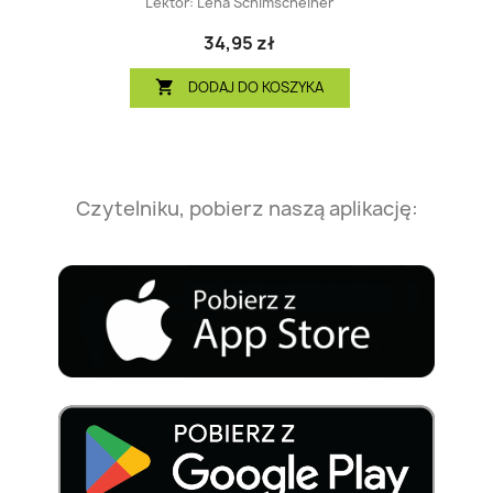
Lektor:
Lena Schimscheiner
34,95 zł
DODAJ DO KOSZYKA

Czytelniku, pobierz naszą aplikację: