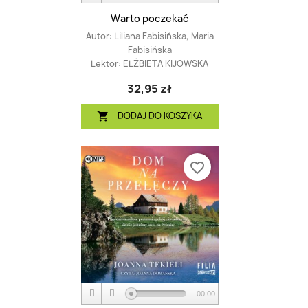
Warto poczekać
Autor:
Liliana Fabisińska, Maria
Fabisińska
Lektor:
ELŻBIETA KIJOWSKA
32,95 zł
DODAJ DO KOSZYKA

favorite_border
00:00