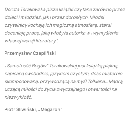
Dorota Terakowska pisze książki czytane zarówno przez
dzieci i młodzież, jak i przez dorosłych. Młodsi
czytelnicy kochają ich magiczną atmosferę, starsi
doceniają pracę, jaką włożyła autorka w „wymyślenie
własnej wersji literatury”.
Przemysław Czapliński
„Samotność Bogów” Terakowskiej jest książką piękną,
napisaną swobodnie, językiem czystym, dość misternie
skomponowaną, przywodzącą na myśl Tolkiena… Mądrą,
uczącą miłości do życia zwyczajnego i otwartości na
niezwykłość.
Piotr Śliwiński, „Megaron”