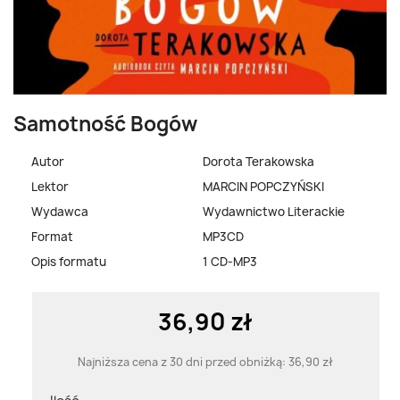
Samotność Bogów
Autor
Dorota Terakowska
Lektor
MARCIN POPCZYŃSKI
Wydawca
Wydawnictwo Literackie
Format
MP3CD
Opis formatu
1 CD-MP3
36,90 zł
Najniższa cena z 30 dni przed obniżką:
36,90 zł