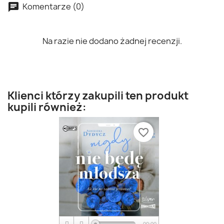
Komentarze (0)
Na razie nie dodano żadnej recenzji.
Klienci którzy zakupili ten produkt
kupili również:
favorite_border