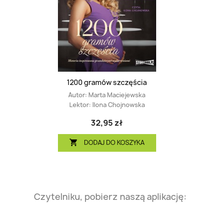
1200 gramów szczęścia
Autor:
Marta Maciejewska
Lektor:
Ilona Chojnowska
32,95 zł
DODAJ DO KOSZYKA

Czytelniku, pobierz naszą aplikację: