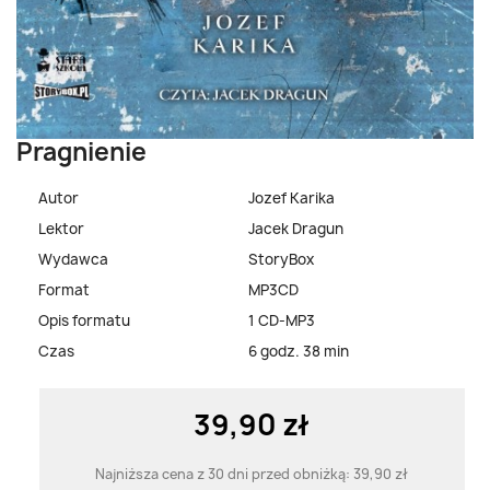
Pragnienie
Autor
Jozef Karika
Lektor
Jacek Dragun
Wydawca
StoryBox
Format
MP3CD
Opis formatu
1 CD-MP3
Czas
6 godz. 38 min
39,90 zł
Najniższa cena z 30 dni przed obniżką:
39,90 zł