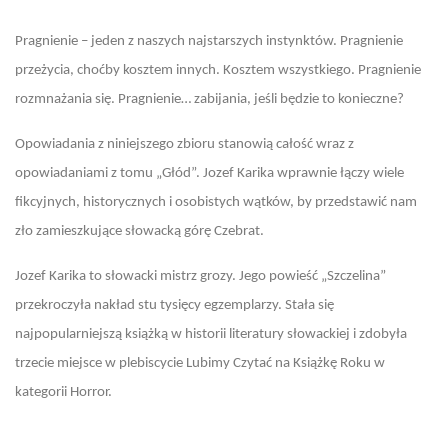
Pragnienie – jeden z naszych najstarszych instynktów. Pragnienie
przeżycia, choćby kosztem innych. Kosztem wszystkiego. Pragnienie
rozmnażania się. Pragnienie… zabijania, jeśli będzie to konieczne?
Opowiadania z niniejszego zbioru stanowią całość wraz z
opowiadaniami z tomu „Głód”. Jozef Karika wprawnie łączy wiele
fikcyjnych, historycznych i osobistych wątków, by przedstawić nam
zło zamieszkujące słowacką górę Czebrat.
Jozef Karika to słowacki mistrz grozy. Jego powieść „Szczelina”
przekroczyła nakład stu tysięcy egzemplarzy. Stała się
najpopularniejszą książką w historii literatury słowackiej i zdobyła
trzecie miejsce w plebiscycie Lubimy Czytać na Książkę Roku w
kategorii Horror.