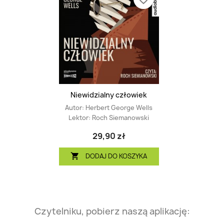
Niewidzialny człowiek
Autor:
Herbert George Wells
Lektor:
Roch Siemanowski
29,90 zł
DODAJ DO KOSZYKA

Czytelniku, pobierz naszą aplikację: