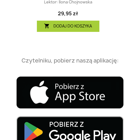
Lektor:
Ilona Chojnowska
29,95 zł
DODAJ DO KOSZYKA

Czytelniku, pobierz naszą aplikację: