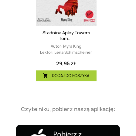
Stadnina Apley Towers.
Tom...
Autor:
Myra King
Lektor:
Lena Schimscheiner
29,95 zł
DODAJ DO KOSZYKA

Czytelniku, pobierz naszą aplikację: