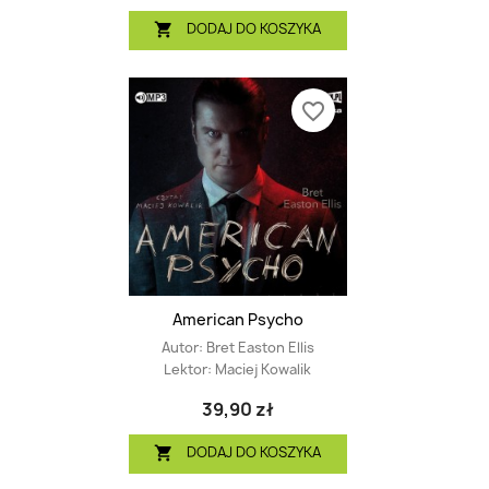
DODAJ DO KOSZYKA

favorite_border
American Psycho
Autor:
Bret Easton Ellis
Lektor:
Maciej Kowalik
39,90 zł
DODAJ DO KOSZYKA
