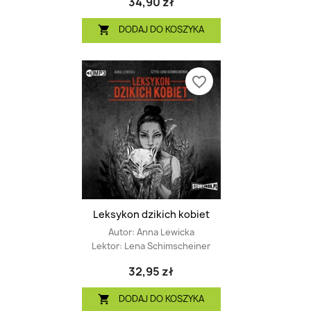
34,90 zł
DODAJ DO KOSZYKA

favorite_border
Leksykon dzikich kobiet
Autor:
Anna Lewicka
Lektor:
Lena Schimscheiner
32,95 zł
DODAJ DO KOSZYKA
