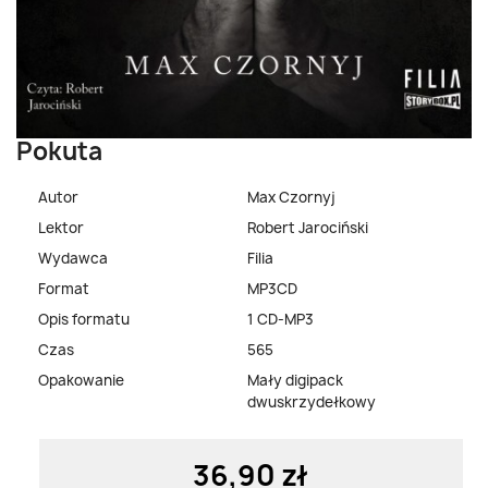
Pokuta
Autor
Max Czornyj
Lektor
Robert Jarociński
Wydawca
Filia
Format
MP3CD
Opis formatu
1 CD-MP3
Czas
565
Opakowanie
Mały digipack
dwuskrzydełkowy
36,90 zł