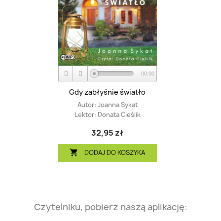
00:00
Gdy zabłyśnie światło
Autor:
Joanna Sykat
Lektor:
Donata Cieślik
32,95 zł
DODAJ DO KOSZYKA

Czytelniku, pobierz naszą aplikację: