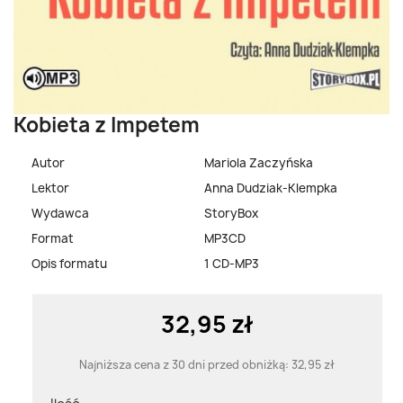
Kobieta z Impetem
Autor
Mariola Zaczyńska
Lektor
Anna Dudziak-Klempka
Wydawca
StoryBox
Format
MP3CD
Opis formatu
1 CD-MP3
32,95 zł
Najniższa cena z 30 dni przed obniżką:
32,95 zł