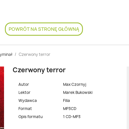
POWRÓT NA STRONĘ GŁÓWNĄ
yminał
Czerwony terror
Czerwony terror
Autor
Max Czornyj
Lektor
Marek Bukowski
Wydawca
Filia
Format
MP3CD
Opis formatu
1 CD-MP3