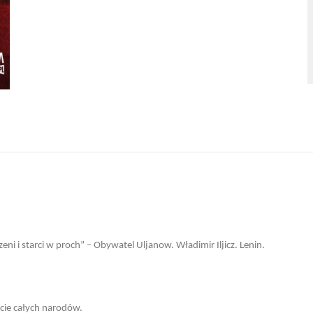
ni i starci w proch” – Obywatel Uljanow. Władimir Iljicz. Lenin.
ycie całych narodów.