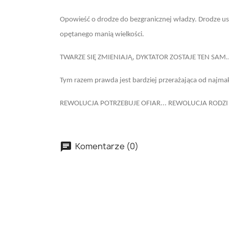
Opowieść o drodze do bezgranicznej władzy. Drodze u
opętanego manią wielkości.
TWARZE SIĘ ZMIENIAJĄ, DYKTATOR ZOSTAJE TEN SAM..
Tym razem prawda jest bardziej przerażająca od najmaka
REWOLUCJA POTRZEBUJE OFIAR... REWOLUCJA RODZI SI
Komentarze (0)