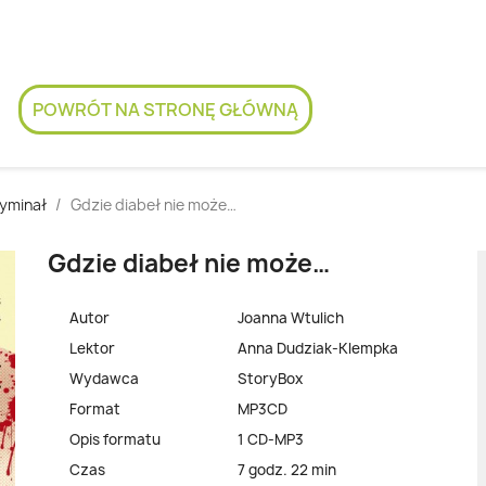
POWRÓT NA STRONĘ GŁÓWNĄ
yminał
Gdzie diabeł nie może…
Gdzie diabeł nie może…
Autor
Joanna Wtulich
Lektor
Anna Dudziak-Klempka
Wydawca
StoryBox
Format
MP3CD
Opis formatu
1 CD-MP3
Czas
7 godz. 22 min