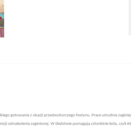
kiego gotowania z okazji przedwyborczego festynu. Prace utrudnia zaginięc
sji odnalezienia zaginionej. W śledztwie pomagają członkinie koła, czyli A