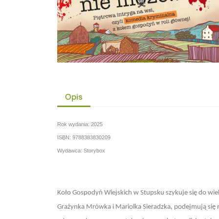
Opis
Rok wydania: 2025
ISBN: 9788383830209
Wydawca: Storybox
Koło Gospodyń Wiejskich w Stupsku szykuje się do wiel
Grażynka Mrówka i Mariolka Sieradzka, podejmują się mi