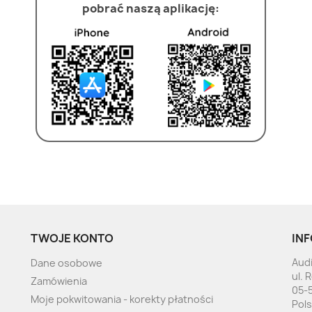
pobrać naszą aplikację:
TWOJE KONTO
INF
Audi
Dane osobowe
ul. 
Zamówienia
05-
Moje pokwitowania - korekty płatności
Pol