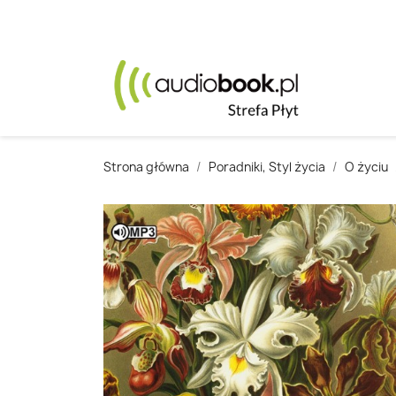
Strona główna
Poradniki, Styl życia
O życiu