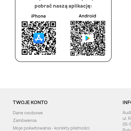
pobrać naszą aplikację:
TWOJE KONTO
INF
Audi
Dane osobowe
ul. 
Zamówienia
05-
Moje pokwitowania - korekty płatności
Pol