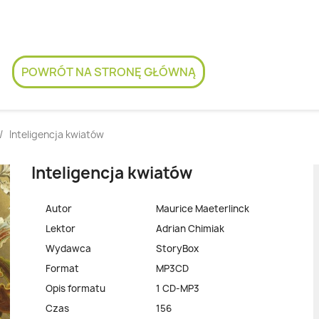
POWRÓT NA STRONĘ GŁÓWNĄ
Inteligencja kwiatów
Inteligencja kwiatów
Autor
Maurice Maeterlinck
Lektor
Adrian Chimiak
Wydawca
StoryBox
Format
MP3CD
Opis formatu
1 CD-MP3
Czas
156