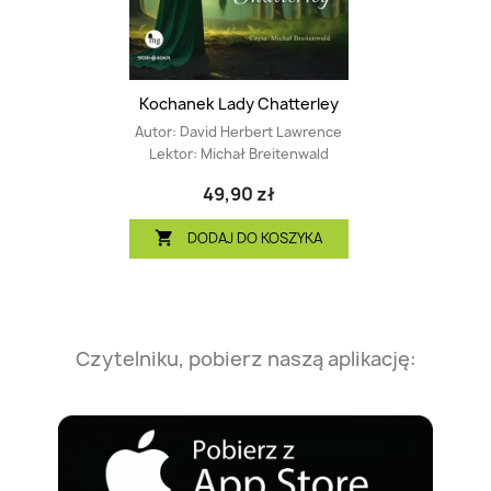
Kochanek Lady Chatterley
Autor:
David Herbert Lawrence
Lektor:
Michał Breitenwald
49,90 zł
DODAJ DO KOSZYKA

Czytelniku, pobierz naszą aplikację: