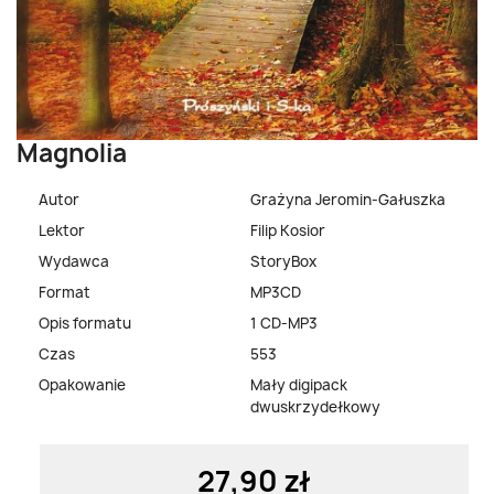
Magnolia
Autor
Grażyna Jeromin-Gałuszka
Lektor
Filip Kosior
Wydawca
StoryBox
Format
MP3CD
Opis formatu
1 CD-MP3
Czas
553
Opakowanie
Mały digipack
dwuskrzydełkowy
27,90 zł