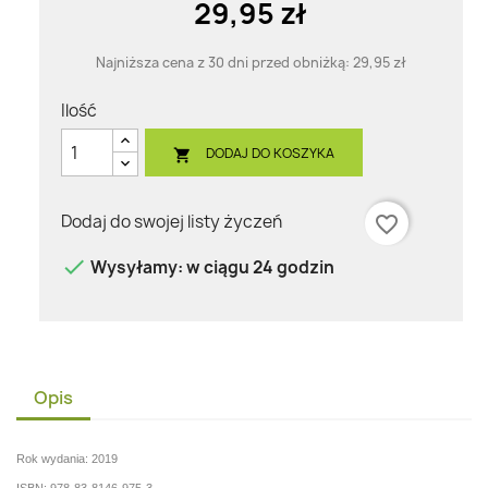
29,95 zł
Najniższa cena z 30 dni przed obniżką:
29,95 zł
Ilość
DODAJ DO KOSZYKA

Dodaj do swojej listy życzeń
favorite_border

Wysyłamy: w ciągu 24 godzin
Opis
Rok wydania: 2019