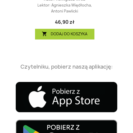
Lektor:
Agnieszka Więdłocha,
Antoni Pawlicki
46,90 zł
DODAJ DO KOSZYKA

Czytelniku, pobierz naszą aplikację: