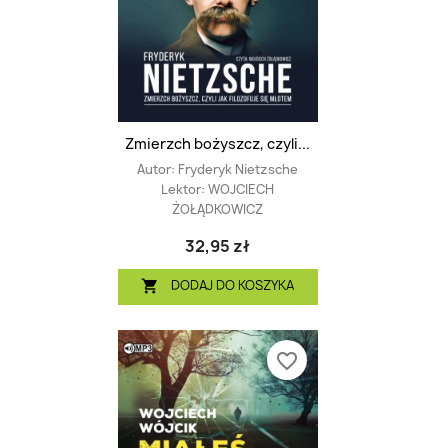
Zmierzch bożyszcz, czyli...
Autor:
Fryderyk Nietzsche
Lektor:
WOJCIECH
ŻOŁĄDKOWICZ
32,95 zł
DODAJ DO KOSZYKA

favorite_border