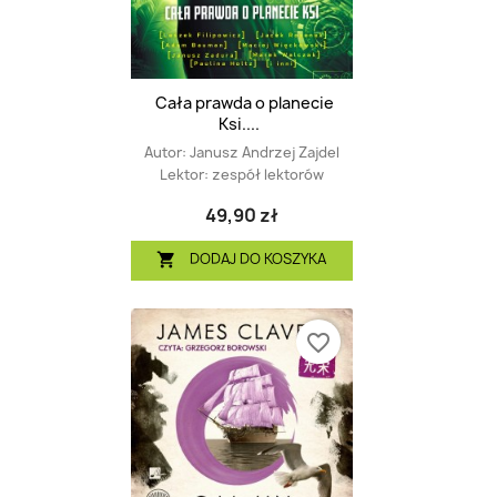
Cała prawda o planecie
Ksi....
Autor:
Janusz Andrzej Zajdel
Lektor:
zespół lektorów
49,90 zł
DODAJ DO KOSZYKA

favorite_border