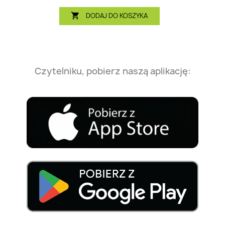
DODAJ DO KOSZYKA

Czytelniku, pobierz naszą aplikację: