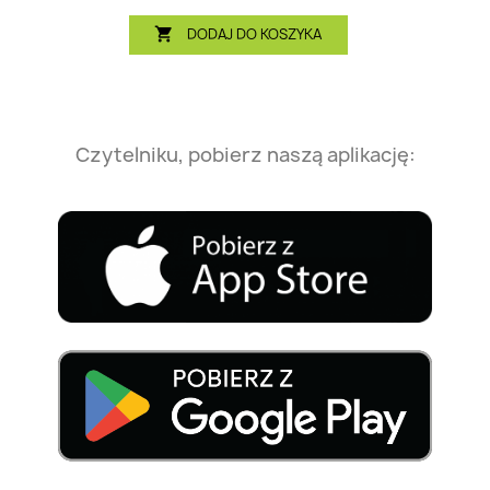
DODAJ DO KOSZYKA

Czytelniku, pobierz naszą aplikację: