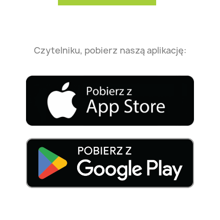
Czytelniku, pobierz naszą aplikację: