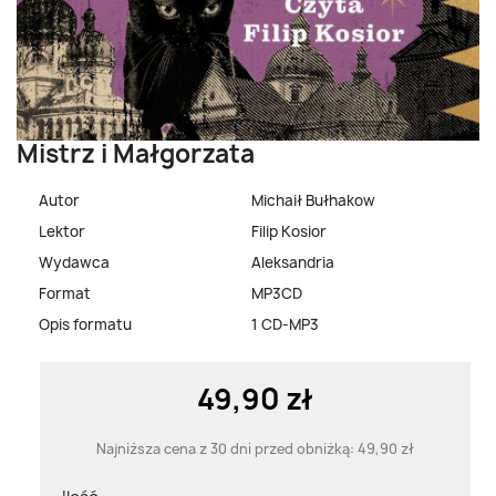
Mistrz i Małgorzata
Autor
Michaił Bułhakow
Lektor
Filip Kosior
Wydawca
Aleksandria
Format
MP3CD
Opis formatu
1 CD-MP3
49,90 zł
Najniższa cena z 30 dni przed obniżką:
49,90 zł