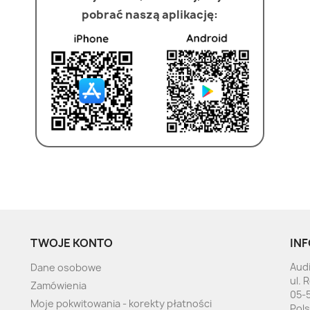
pobrać naszą aplikację:
TWOJE KONTO
INF
Audi
Dane osobowe
ul. 
Zamówienia
05-
Moje pokwitowania - korekty płatności
Pol