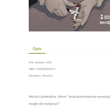
Opis
Rok wydania: 2024
ISBN: 9788383341071
Wydawca: Storybox
Wśród czytelników „Wron” duże kontrowersje wywołuje 
mogło się wydarzyć?