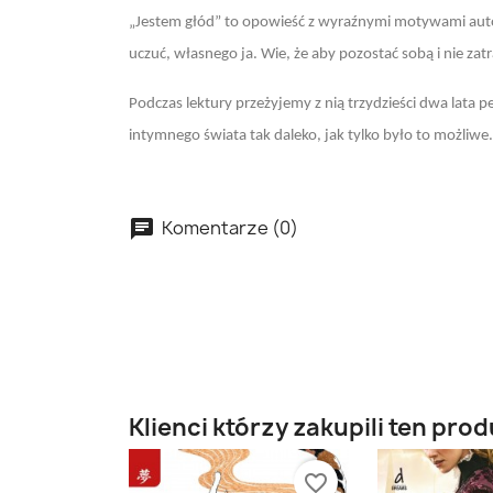
„Jestem głód” to opowieść z wyraźnymi motywami autob
uczuć, własnego ja. Wie, że aby pozostać sobą i nie zatra
Podczas lektury przeżyjemy z nią trzydzieści dwa lata p
intymnego świata tak daleko, jak tylko było to możliwe
Komentarze (0)
Klienci którzy zakupili ten prod
favorite_border