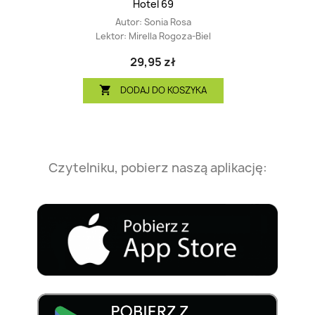
Hotel 69
Autor:
Sonia Rosa
Lektor:
Mirella Rogoza-Biel
29,95 zł
DODAJ DO KOSZYKA

Czytelniku, pobierz naszą aplikację: