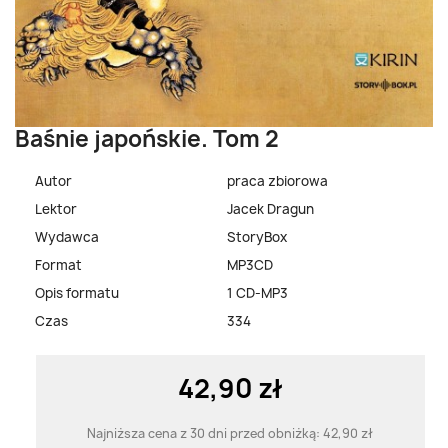
Baśnie japońskie. Tom 2
Autor
praca zbiorowa
Lektor
Jacek Dragun
Wydawca
StoryBox
Format
MP3CD
Opis formatu
1 CD-MP3
Czas
334
42,90 zł
Najniższa cena z 30 dni przed obniżką:
42,90 zł