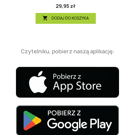
29,95 zł
DODAJ DO KOSZYKA

Czytelniku, pobierz naszą aplikację: