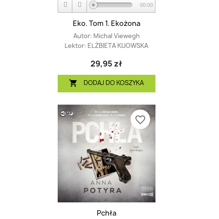
00:00
Eko. Tom 1. Ekożona
Autor:
Michal Viewegh
Lektor:
ELŻBIETA KIJOWSKA
29,95 zł
DODAJ DO KOSZYKA

favorite_border
Pchła