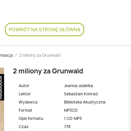
POWRÓT NA STRONĘ GŁÓWNĄ
nsacja
2 miliony za Grunwald
2 miliony za Grunwald
Autor
Joanna Jodełka
Lektor
Sebastian Konrad
Wydawca
Biblioteka Akustyczna
Format
MP3CD
Opis formatu
1 CD-MP3
Czas
778