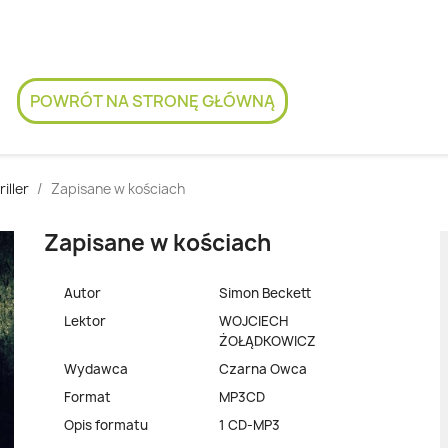
POWRÓT NA STRONĘ GŁÓWNĄ
riller
Zapisane w kościach
Zapisane w kościach
Autor
Simon Beckett
Lektor
WOJCIECH
ŻOŁĄDKOWICZ
Wydawca
Czarna Owca
Format
MP3CD
Opis formatu
1 CD-MP3