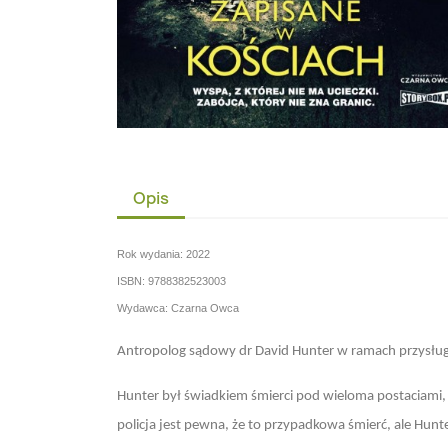
Opis
Rok wydania: 2022
ISBN: 9788382523003
Wydawca: Czarna Owca
Antropolog sądowy dr David Hunter w ramach przysługi
Hunter był świadkiem śmierci pod wieloma postaciami, a
policja jest pewna, że to przypadkowa śmierć, ale Hunte