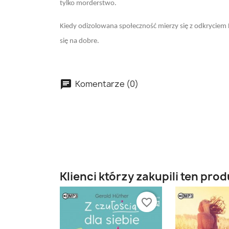
tylko morderstwo.
Kiedy odizolowana społeczność mierzy się z odkryciem 
się na dobre.
Komentarze (0)
Klienci którzy zakupili ten prod
favorite_border