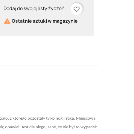
Dodaj do swojej listy życzeń
favorite_border

Ostatnie sztuki w magazynie
ało, z którego pozostały tylko nogi i ręka. Miejscowa
ię obawiał. Jest dla niego jasne, że nie był to wypadek