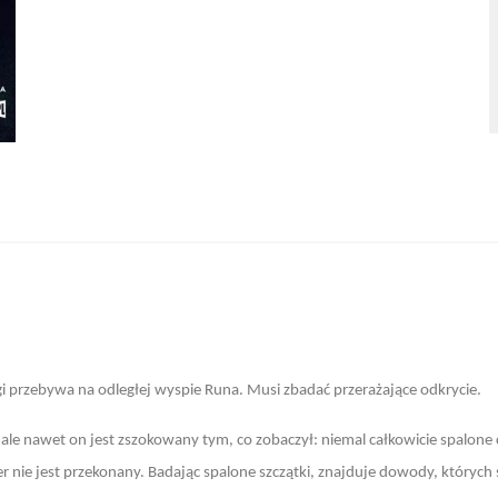
 przebywa na odległej wyspie Runa. Musi zbadać przerażające odkrycie.
le nawet on jest zszokowany tym, co zobaczył: niemal całkowicie spalone ci
r nie jest przekonany. Badając spalone szczątki, znajduje dowody, których s