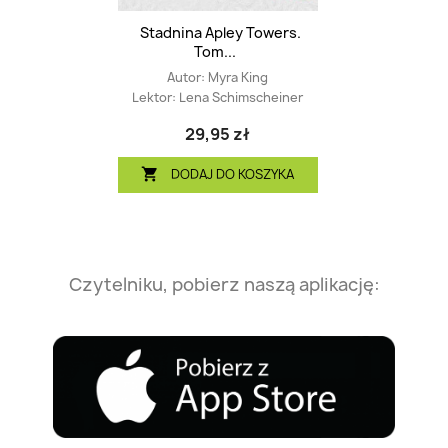
Stadnina Apley Towers.
Tom...
Autor:
Myra King
Lektor:
Lena Schimscheiner
29,95 zł
DODAJ DO KOSZYKA

Czytelniku, pobierz naszą aplikację: