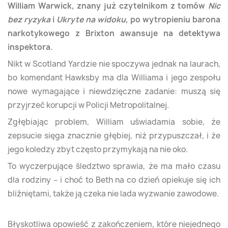
William Warwick, znany już czytelnikom z tomów
Nic
bez ryzyka
i
Ukryte na widoku
, po wytropieniu barona
narkotykowego z Brixton awansuje na detektywa
inspektora.
Nikt w Scotland Yardzie nie spoczywa jednak na laurach,
bo komendant Hawksby ma dla Williama i jego zespołu
nowe wymagające i niewdzięczne zadanie: muszą się
przyjrzeć korupcji w Policji Metropolitalnej.
Zgłębiając problem, William uświadamia sobie, że
zepsucie sięga znacznie głębiej, niż przypuszczał, i że
jego koledzy zbyt często przymykają na nie oko.
To wyczerpujące śledztwo sprawia, że ma mało czasu
dla rodziny – i choć to Beth na co dzień opiekuje się ich
bliźniętami, także ją czeka nie lada wyzwanie zawodowe.
Błyskotliwa opowieść z zakończeniem, które niejednego