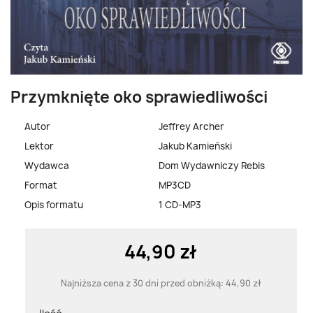
Przymknięte oko sprawiedliwości
Autor
Jeffrey Archer
Lektor
Jakub Kamieński
Wydawca
Dom Wydawniczy Rebis
Format
MP3CD
Opis formatu
1 CD-MP3
44,90 zł
Najniższa cena z 30 dni przed obniżką:
44,90 zł