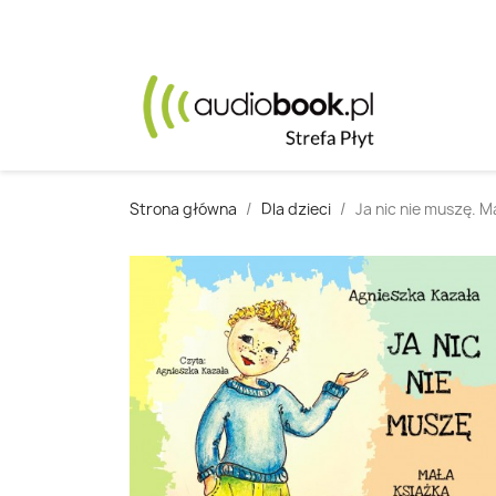
Strona główna
Dla dzieci
Ja nic nie muszę. 