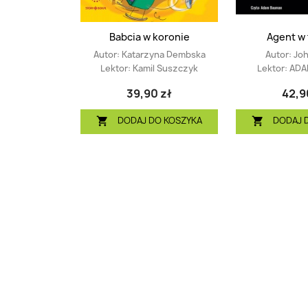
Babcia w koronie
Agent w 
Autor:
Katarzyna Dembska
Autor:
Joh
Lektor:
Kamil Suszczyk
Lektor:
ADA
39,90 zł
42,9
DODAJ DO KOSZYKA
DODAJ 

