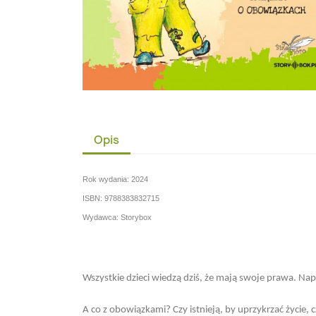
Opis
Rok wydania: 2024
ISBN: 9788383832715
Wydawca: Storybox
Wszystkie dzieci wiedzą dziś, że mają swoje prawa. Nap
A co z obowiązkami? Czy istnieją, by uprzykrzać życie