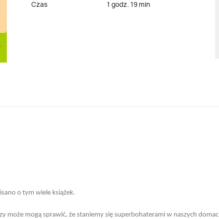
Czas
1 godz. 19 min
isano o tym wiele książek.
, czy może mogą sprawić, że staniemy się superbohaterami w naszych doma