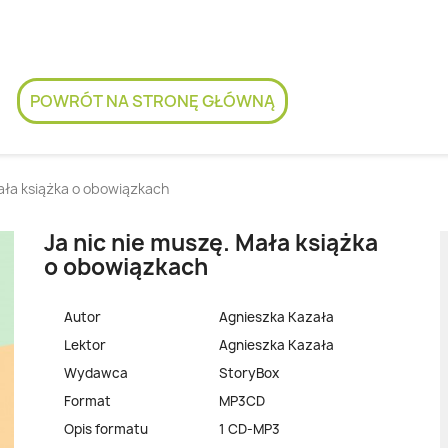
POWRÓT NA STRONĘ GŁÓWNĄ
Mała książka o obowiązkach
Ja nic nie muszę. Mała książka
o obowiązkach
Autor
Agnieszka Kazała
Lektor
Agnieszka Kazała
Wydawca
StoryBox
Format
MP3CD
Opis formatu
1 CD-MP3