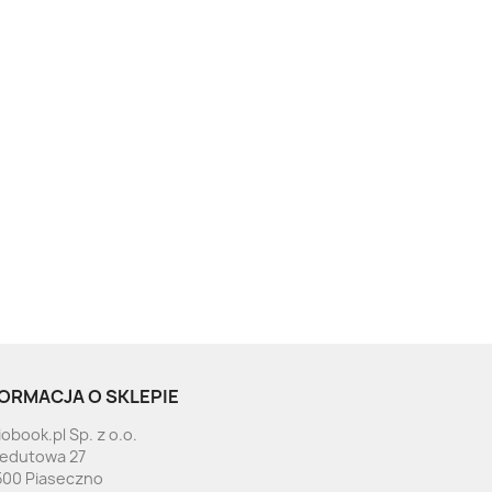
ORMACJA O SKLEPIE
obook.pl Sp. z o.o.
Redutowa 27
500 Piaseczno