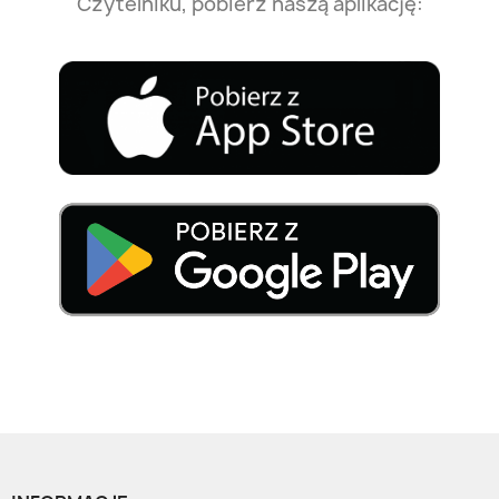
Czytelniku, pobierz naszą aplikację: