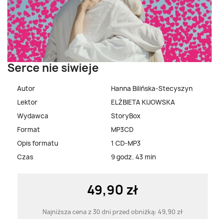
Serce nie siwieje
Autor
Hanna Bilińska-Stecyszyn
Lektor
ELŻBIETA KIJOWSKA
Wydawca
StoryBox
Format
MP3CD
Opis formatu
1 CD-MP3
Czas
9 godz. 43 min
49,90 zł
Najniższa cena z 30 dni przed obniżką:
49,90 zł