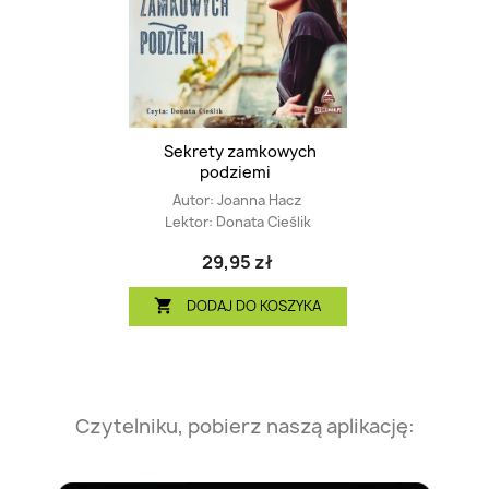
Sekrety zamkowych
podziemi
Autor:
Joanna Hacz
Lektor:
Donata Cieślik
29,95 zł
DODAJ DO KOSZYKA

Czytelniku, pobierz naszą aplikację: