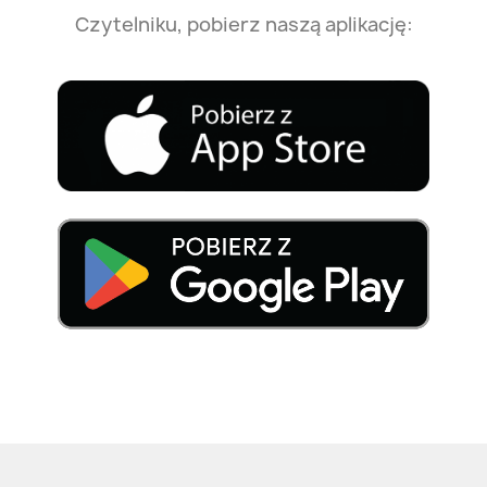
Czytelniku, pobierz naszą aplikację: